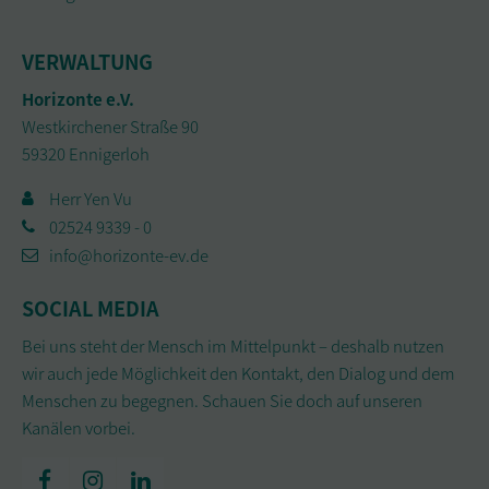
VERWALTUNG
Horizonte e.V.
Westkirchener Straße 90
59320 Ennigerloh
Herr Yen Vu
02524 9339 - 0
info@horizonte-ev.de
SOCIAL MEDIA
Bei uns steht der Mensch im Mittelpunkt – deshalb nutzen
wir auch jede Möglichkeit den Kontakt, den Dialog und dem
Menschen zu begegnen. Schauen Sie doch auf unseren
Kanälen vorbei.