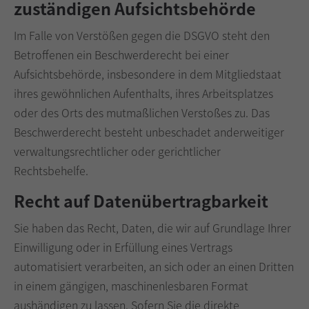
zuständigen Aufsichts­behörde
Im Falle von Verstößen gegen die DSGVO steht den
Betroffenen ein Beschwerderecht bei einer
Aufsichtsbehörde, insbesondere in dem Mitgliedstaat
ihres gewöhnlichen Aufenthalts, ihres Arbeitsplatzes
oder des Orts des mutmaßlichen Verstoßes zu. Das
Beschwerderecht besteht unbeschadet anderweitiger
verwaltungsrechtlicher oder gerichtlicher
Rechtsbehelfe.
Recht auf Daten­übertrag­barkeit
Sie haben das Recht, Daten, die wir auf Grundlage Ihrer
Einwilligung oder in Erfüllung eines Vertrags
automatisiert verarbeiten, an sich oder an einen Dritten
in einem gängigen, maschinenlesbaren Format
aushändigen zu lassen. Sofern Sie die direkte