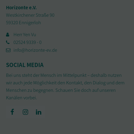
Horizonte e.V.
Westkirchener Straße 90
59320 Ennigerloh
Herr Yen Vu
02524 9339 - 0
info@horizonte-ev.de
SOCIAL MEDIA
Bei uns steht der Mensch im Mittelpunkt – deshalb nutzen
wir auch jede Möglichkeit den Kontakt, den Dialog und dem
Menschen zu begegnen. Schauen Sie doch auf unseren
Kanälen vorbei.