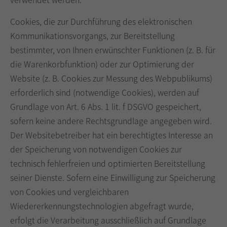
Cookies, die zur Durchführung des elektronischen
Kommunikationsvorgangs, zur Bereitstellung
bestimmter, von Ihnen erwünschter Funktionen (z. B. für
die Warenkorbfunktion) oder zur Optimierung der
Website (z. B. Cookies zur Messung des Webpublikums)
erforderlich sind (notwendige Cookies), werden auf
Grundlage von Art. 6 Abs. 1 lit. f DSGVO gespeichert,
sofern keine andere Rechtsgrundlage angegeben wird.
Der Websitebetreiber hat ein berechtigtes Interesse an
der Speicherung von notwendigen Cookies zur
technisch fehlerfreien und optimierten Bereitstellung
seiner Dienste. Sofern eine Einwilligung zur Speicherung
von Cookies und vergleichbaren
Wiedererkennungstechnologien abgefragt wurde,
erfolgt die Verarbeitung ausschließlich auf Grundlage