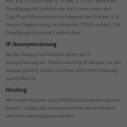
Abs. 1 lit. a DSGVO und § 25 Abs. 1 TTDSG, soweit die
Einwilligung die Speicherung von Cookies oder den
Zugriff auf Informationen im Endgerät des Nutzers (z. B.
Device-Fingerprinting) im Sinne des TTDSG umfasst. Die
Einwilligung ist jederzeit widerrufbar.
IP-Anonymisierung
Bei der Analyse mit Matomo setzen wir IP-
Anonymisierung ein. Hierbei wird Ihre IP-Adresse vor der
Analyse gekürzt, sodass Sie Ihnen nicht mehr eindeutig
zuordenbar ist.
Hosting
Wir hosten Matomo ausschließlich auf unseren eigenen
Servern, sodass alle Analysedaten bei uns verbleiben
und nicht weitergegeben werden.