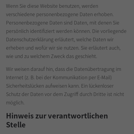
Wenn Sie diese Website benutzen, werden
verschiedene personenbezogene Daten erhoben.
Personenbezogene Daten sind Daten, mit denen Sie
persönlich identifiziert werden können. Die vorliegende
Datenschutzerklärung erläutert, welche Daten wir
erheben und wofür wir sie nutzen. Sie erläutert auch,
wie und zu welchem Zweck das geschieht.
Wir weisen darauf hin, dass die Datenübertragung im
Internet (z. B. bei der Kommunikation per E-Mail)
Sicherheitslücken aufweisen kann. Ein lückenloser
Schutz der Daten vor dem Zugriff durch Dritte ist nicht
möglich.
Hinweis zur verantwortlichen
Stelle